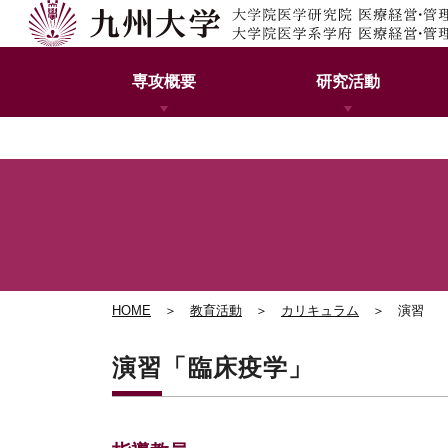
専攻概要
研究活動
HOME
＞
教育活動
＞
カリキュラム
＞ 演習
演習「臨床疫学」