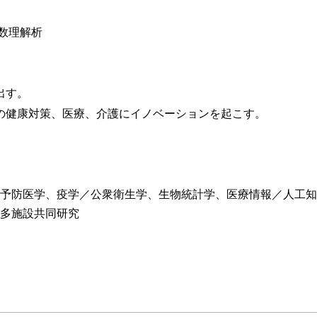
数理解析
出す。
の健康対策、医療、介護にイノベーションを起こす。
予防医学、疫学／公衆衛生学、生物統計学、医療情報／人工知
多施設共同研究