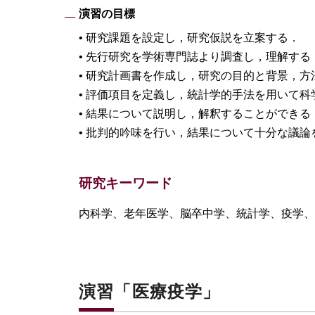
演習の目標
• 研究課題を設定し，研究仮説を立案する．
• 先行研究を学術専門誌より調査し，理解する
• 研究計画書を作成し，研究の目的と背景，方
• 評価項目を定義し，統計学的手法を用いて
• 結果について説明し，解釈することができる
• 批判的吟味を行い，結果について十分な議
研究キーワード
内科学、老年医学、脳卒中学、統計学、疫学、
演習「医療疫学」