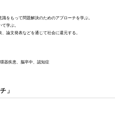
意識をもって問題解決のためのアプローチを学ぶ。
いて学ぶ。
表、論文発表などを通じて社会に還元する。
環器疾患、脳卒中、認知症
チ」