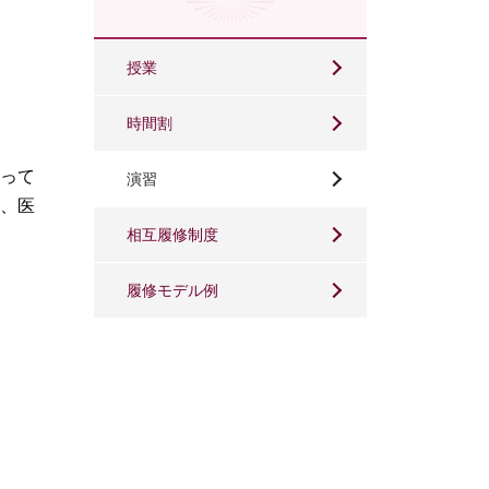
授業
時間割
って
演習
、医
相互履修制度
履修モデル例