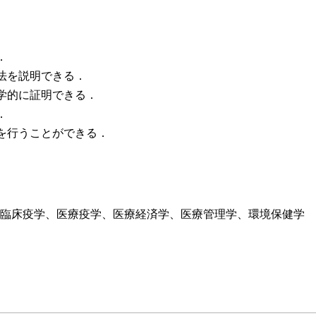
．
法を説明できる．
科学的に証明できる．
．
論を行うことができる．
臨床疫学、医療疫学、医療経済学、医療管理学、環境保健学