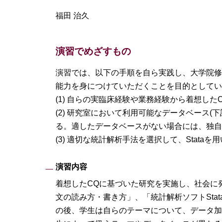
福田 治久
演習でめざすもの
演習では、以下の手順を自ら実践し、大学院修
能力を身につけていただくことを目的としてい
(1) 自らの実臨床経験や業務経験から着想したClin
(2) 研究室において利用可能なデータベース
る。適したデータベースがない場合には、独自
(3) 適切な統計解析手法を選択して、Stat
演習内容
着想したCQに基づいた研究を実施し、社会に発
文の読み方・書き方」、「統計解析ソフトSta
の後、学生は自らのテーマについて、データ加