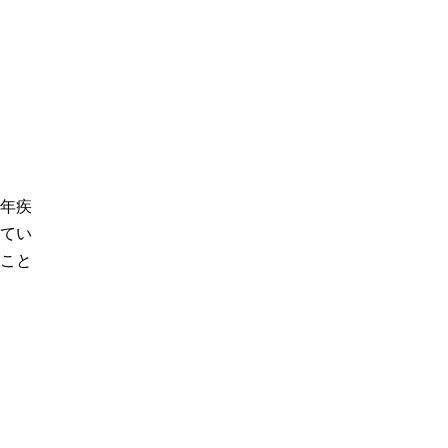
年疾
てい
こと