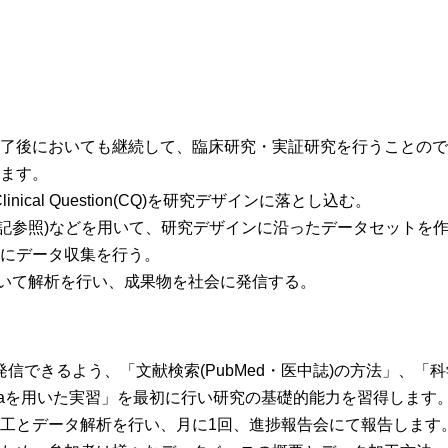
了後においても継続して、臨床研究・実証研究を行うことので
ます。
ical Question(CQ)を研究デザインに落とし込む。
(下記参照)などを用いて、研究デザインに沿ったデータセットを
にデータ収集を行う。
aを用いて解析を行い、成果物を社会に発信する。
信できるよう、「文献検索(PubMed・医中誌)の方法」、「
taを用いた実習」を最初に行い研究の基礎的能力を習得します
工とデータ解析を行い、月に1回、進捗報告会にて報告します