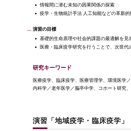
情報間に潜む未知の因果関係の探索
疫学・生物統計手法 人工知能などの革新的
演習の目標
基礎的生命原理や社会的課題の最適解を見
医療・臨床疫学研究を行うことで、次世代
研究キーワード
医療疫学、臨床疫学、医療管理学、環境医学／
内科学／老年医学／脳卒中学、コホート研究、
演習「地域疫学・臨床疫学」