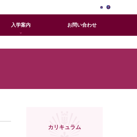
x
fb
EN
アクセス
入学案内
お問い合わせ
カリキュラム