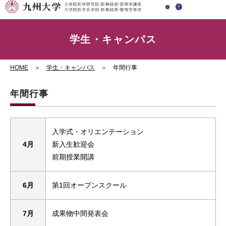
x
fb
EN
アクセス
学生・キャンパス
HOME
＞
学生・キャンパス
＞ 年間行事
年間行事
入学式・オリエンテーション
4月
新入生歓迎会
前期授業開講
6月
第1回オープンスクール
7月
成果物中間発表会