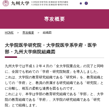
x
fb
EN
アクセス
専攻概要
HOME
＞
専攻概要
＞ 組織図
大学院医学研究院・大学院医学系学府・医学
部・九州大学病院組織図
九州大学では平成１２年４月の「全大学院重点化」の完了と同時
に、全国でも初めての「学府・研究院制度」を導入しました。
これは、大学院の教育研究組織である「研究科」を、教育組織と
しての「学府」と、教員の所属する研究組織である「研究院」と
に分離し、相互の柔軟な連携を図るものです。
これにより、本学は学部の教育研究組織である「学部」と、大学
院の教育組織である「学府」、大学院の研究組織である「研究
院」とで組織します。